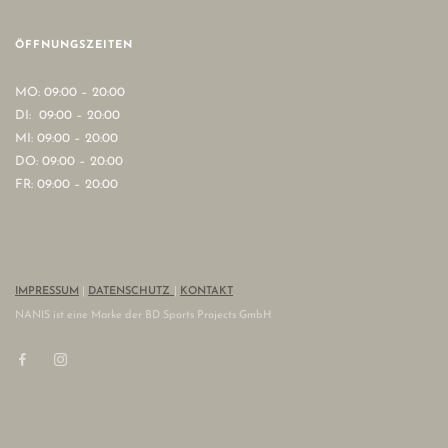
ÖFFNUNGSZEITEN
MO: 09:00 – 20:00
DI: 09:00 – 20:00
MI: 09:00 – 20:00
DO: 09:00 – 20:00
FR: 09:00 – 20:00
IMPRESSUM
|
DATENSCHUTZ
|
KONTAKT
NANIS ist eine Marke der BD Sports Projects GmbH