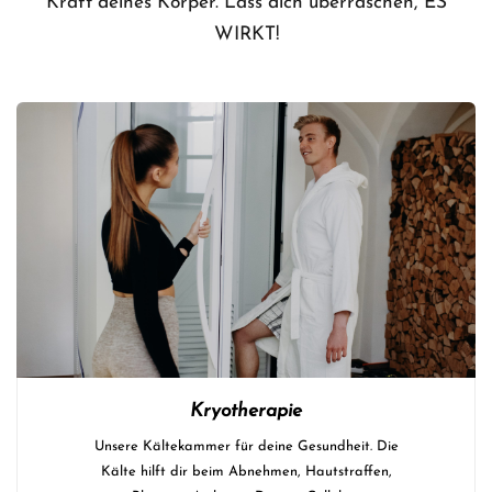
Kraft deines Körper. Lass dich überraschen, ES
WIRKT!
Kryotherapie
Unsere Kältekammer für deine Gesundheit. Die
Kälte hilft dir beim Abnehmen, Hautstraffen,