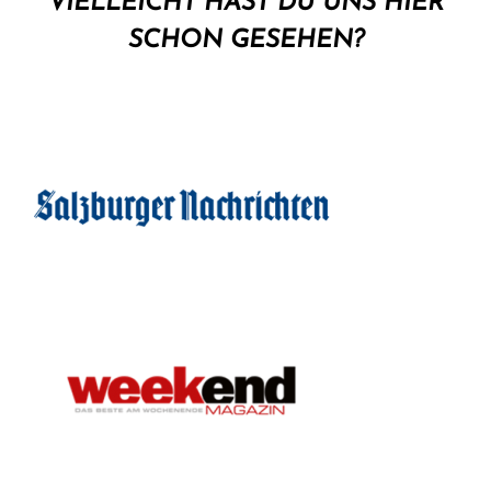
VIELLEICHT HAST DU UNS HIER
SCHON GESEHEN?