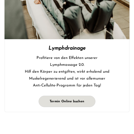
Lymphdrainage
Profitiere von den Effekten unserer
Lymphmassage 2.0.
Hilf den Körper zu entgiften
, wirkt erholend und
Muskelregenerierend und ist vor allemu
nser
Anti-Cellulite-Programm für jeden Tag!
Termin Online buchen